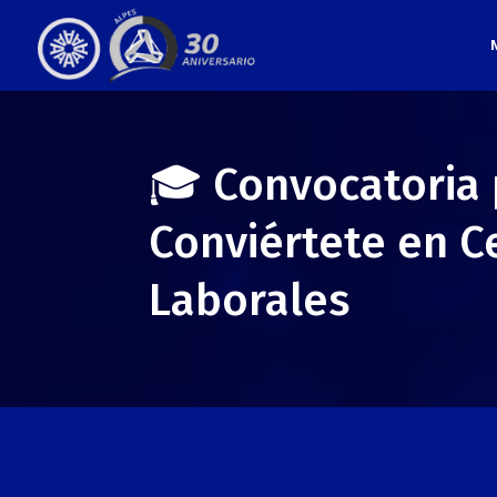
🎓 Convocatoria 
Conviértete en C
Laborales