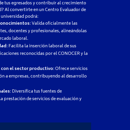
 de tus egresados y contribuir al crecimiento
? Al convertirte en un Centro Evaluador de
 universidad podrá:
 conocimientos
: Valida oficialmente las
es, docentes y profesionales, alineándolas
rcado laboral.
dad
: Facilita la inserción laboral de sus
ficaciones reconocidas por el CONOCER y la
n con el sector productivo
: Ofrece servicios
ción a empresas, contribuyendo al desarrollo
nales
: Diversifica tus fuentes de
a prestación de servicios de evaluación y