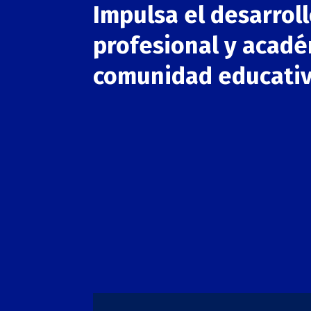
Impulsa el desarrol
profesional y acadé
comunidad educati