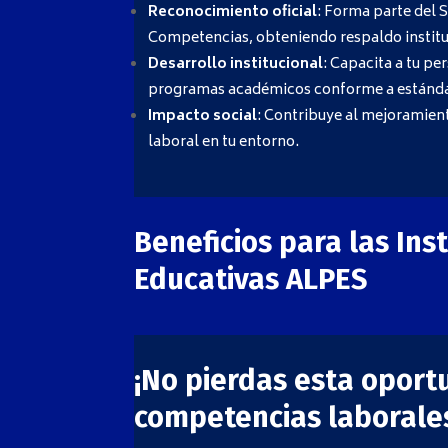
Reconocimiento oficial
: Forma parte del 
Competencias, obteniendo respaldo instituc
Desarrollo institucional
: Capacita a tu pe
programas académicos conforme a estánda
Impacto social
: Contribuye al mejoramient
laboral en tu entorno.
Beneficios para las Ins
Educativas ALPES
¡No pierdas esta oportu
competencias laborale