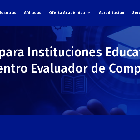
Nosotros
Afiliados
Oferta Académica
Acreditacion
Ser
para Instituciones Educa
entro Evaluador de Com