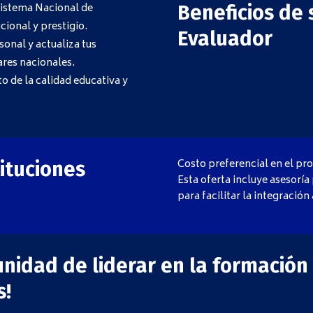
Sistema Nacional de
Beneficios de 
ional y prestigio.
Evaluador
rsonal y actualiza tus
res nacionales.
o de la calidad educativa y
Costo preferencial en el pr
tituciones
Esta oferta incluye asesoría
para facilitar la integració
nidad de liderar en la formación 
s!