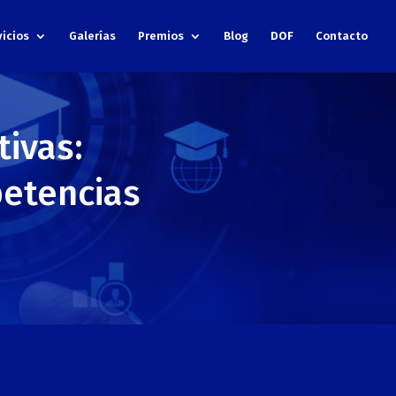
vicios
Galerías
Premios
Blog
DOF
Contacto
tivas:
petencias