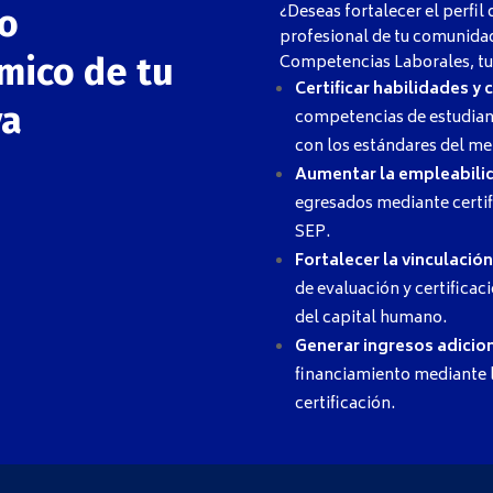
¿Deseas fortalecer el perfil
lo
profesional de tu comunidad
mico de tu
Competencias Laborales, tu
Certificar habilidades y
va
competencias de estudiant
con los estándares del me
Aumentar la empleabili
egresados mediante certi
SEP.
Fortalecer la vinculació
de evaluación y certifica
del capital humano.
Generar ingresos adicio
financiamiento mediante l
certificación.