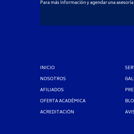
Para más información y agendar una asesoría 
INICIO
SER
NOSOTROS
GAL
AFILIADOS
PRE
OFERTA ACADÉMICA
BLO
ACREDITACIÓN
AVI